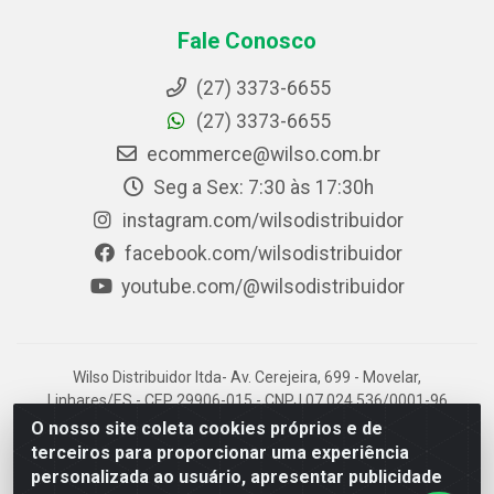
Fale Conosco
(27) 3373-6655
(27) 3373-6655
ecommerce@wilso.com.br
Seg a Sex: 7:30 às 17:30h
instagram.com/wilsodistribuidor
facebook.com/wilsodistribuidor
youtube.com/@wilsodistribuidor
Wilso Distribuidor ltda- Av. Cerejeira, 699 - Movelar,
Linhares/ES - CEP 29906-015 - CNPJ 07.024.536/0001-96
O nosso site coleta cookies próprios e de
terceiros para proporcionar uma experiência
personalizada ao usuário, apresentar publicidade