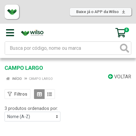
Baixe já o APP da Wilso
0
CAMPO LARGO
VOLTAR
INÍCIO
CAMPO LARGO
Filtros
3 produtos ordenados por: