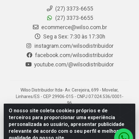
(27) 3373-6655
(27) 3373-6655
ecommerce@wilso.com.br
Seg a Sex: 7:30 às 17:30h
instagram.com/wilsodistribuidor
facebook.com/wilsodistribuidor
youtube.com/@wilsodistribuidor
Wilso Distribuidor ltda- Av. Cerejeira, 699 - Movelar,
Linhares/ES - CEP 29906-015 - CNPJ 07.024.536/0001-
96
O nosso site coleta cookies próprios e de
terceiros para proporcionar uma experiência
personalizada ao usuário, apresentar publicidade
relevante de acordo com o seu perfil e melhorar a
qualidade do nosso site.