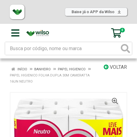
Baixe já o APP da Wilso
0
VOLTAR
INÍCIO
BANHEIRO
PAPEL HIGIENICO
PAPEL HIGIENICO FOLHA DUPLA 30M CAMERATTA
16UN NEUTRO