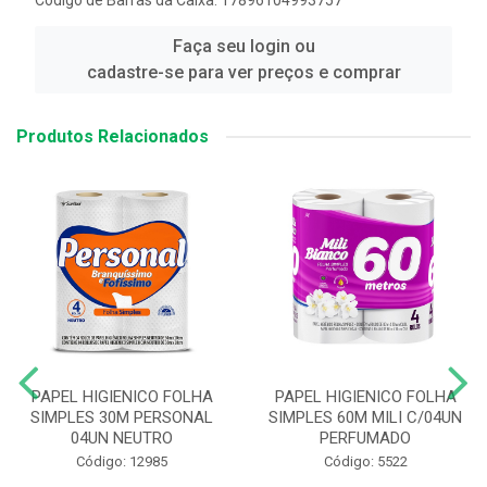
Código de Barras da Caixa: 17896104993757
Faça seu login ou
cadastre-se para ver preços e comprar
Produtos Relacionados
PAPEL HIGIENICO FOLHA
PAPEL HIGIENICO FOLHA
SIMPLES 30M PERSONAL
SIMPLES 60M MILI C/04UN
04UN NEUTRO
PERFUMADO
Código: 12985
Código: 5522