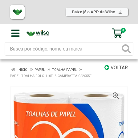
Baixe já o APP da Wilso
0
VOLTAR
INÍCIO
PAPEL
TOALHA PAPEL
PAPEL TOALHA ROLO 110FLS CAMERATTA C/2X55FL