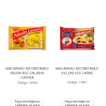
MACARRAO INSTANTANEO
MACARRAO INSTANTANEO
NISSIN 85G GALINHA
VILLONI 63G CARNE
CAIPIRA
Código: 11821
Código: 13544
Faça seu login ou
Faça seu login ou
cadastre-se para
cadastre-se para