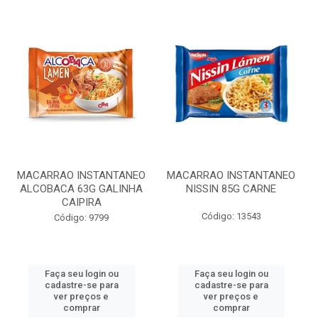
MACARRAO INSTANTANEO
MACARRAO INSTANTANEO
ALCOBACA 63G GALINHA
NISSIN 85G CARNE
CAIPIRA
Código: 13543
Código: 9799
Faça seu login ou
Faça seu login ou
cadastre-se para
cadastre-se para
ver preços e
ver preços e
comprar
comprar