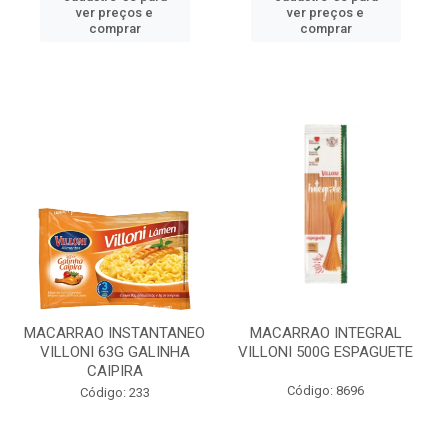
ver preços e
ver preços e
comprar
comprar
MACARRAO INSTANTANEO
MACARRAO INTEGRAL
VILLONI 63G GALINHA
VILLONI 500G ESPAGUETE
CAIPIRA
Código: 8696
Código: 233