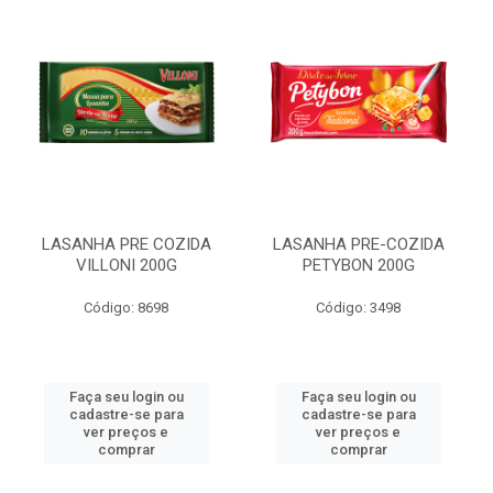
LASANHA PRE COZIDA
LASANHA PRE-COZIDA
VILLONI 200G
PETYBON 200G
Código: 8698
Código: 3498
Faça seu login ou
Faça seu login ou
cadastre-se para
cadastre-se para
ver preços e
ver preços e
comprar
comprar