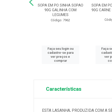
 SANTA AMALIA
SOPA EM PO SINHA SOPAO
SOPA EM P
VOS 500G
90G GALINHA COM
90G CARNE
LEGUMES
digo: 11391
Códi
Código: 7962
 seu login ou
Faça seu login ou
Faça se
astre-se para
cadastre-se para
cadast
er preços e
ver preços e
ver 
comprar
comprar
co
Características
ESTA LASANHA, PRODUZIDA COM A S