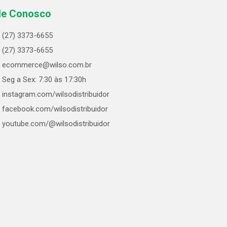
le Conosco
(27) 3373-6655
(27) 3373-6655
ecommerce@wilso.com.br
Seg a Sex: 7:30 às 17:30h
instagram.com/wilsodistribuidor
facebook.com/wilsodistribuidor
youtube.com/@wilsodistribuidor