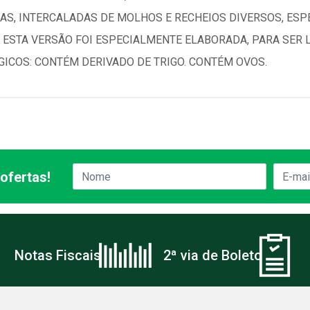
AS, INTERCALADAS DE MOLHOS E RECHEIOS DIVERSOS, ESP
 ESTA VERSÃO FOI ESPECIALMENTE ELABORADA, PARA SER 
GICOS: CONTÉM DERIVADO DE TRIGO. CONTÉM OVOS.
ofertas!
Notas Fiscais
2ª via de Boleto