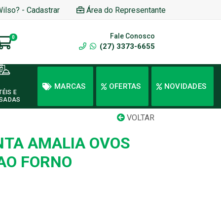
Wilso? - Cadastrar
Área do Representante
Fale Conosco
0
(27) 3373-6655
MARCAS
OFERTAS
NOVIDADES
TÉIS E
SADAS
VOLTAR
TA AMALIA OVOS
 AO FORNO