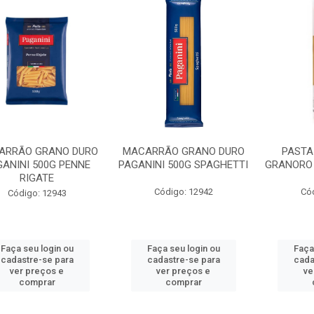
ARRÃO GRANO DURO
MACARRÃO GRANO DURO
PASTA
GANINI 500G PENNE
PAGANINI 500G SPAGHETTI
GRANORO 
RIGATE
Código: 12942
Có
Código: 12943
Faça seu login ou
Faça seu login ou
Faça
cadastre-se para
cadastre-se para
cada
ver preços e
ver preços e
ve
comprar
comprar