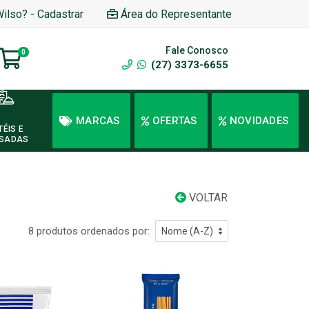
Wilso? - Cadastrar
Área do Representante
Fale Conosco
0
(27) 3373-6655
MARCAS
OFERTAS
NOVIDADES
TÉIS E
SADAS
VOLTAR
8 produtos ordenados por: