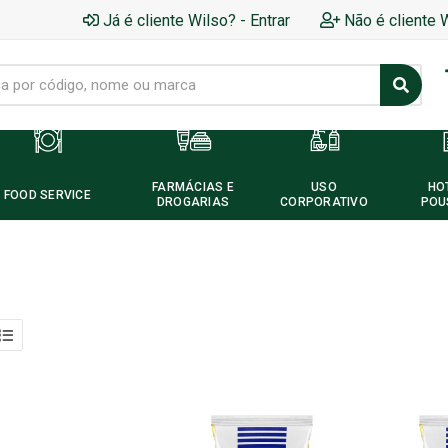
Já é cliente Wilso? - Entrar
Não é cliente 
FARMÁCIAS E
USO
HO
FOOD SERVICE
DROGARIAS
CORPORATIVO
POU