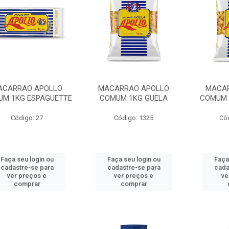
ACARRAO APOLLO
MACARRAO APOLLO
MACAR
M 1KG ESPAGUETTE
COMUM 1KG GUELA
COMUM 
Código: 27
Código: 1325
Có
Faça seu login ou
Faça seu login ou
Faça
cadastre-se para
cadastre-se para
cada
ver preços e
ver preços e
ve
comprar
comprar