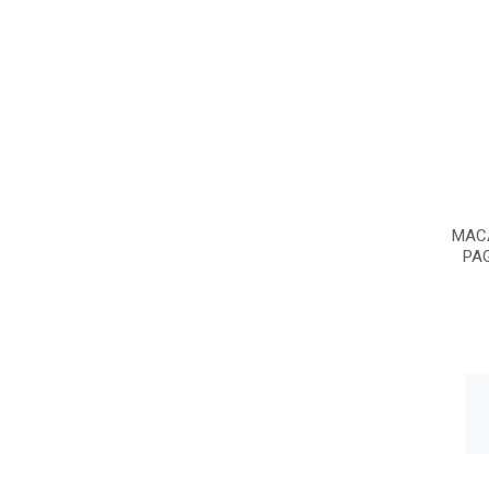
MAC
PA