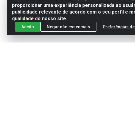
proporcionar uma experiência personalizada ao usuár
publicidade relevante de acordo com o seu perfil e m
qualidade do nosso site.
Aceito
Negar não essenciais
Preferências de
Cadastre-se para receber nossas of
Site