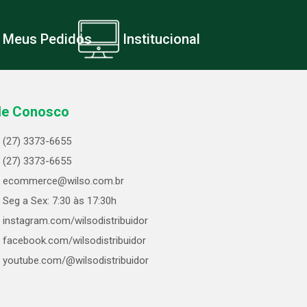
Meus Pedidos
Institucional
le Conosco
(27) 3373-6655
(27) 3373-6655
ecommerce@wilso.com.br
Seg a Sex: 7:30 às 17:30h
instagram.com/wilsodistribuidor
facebook.com/wilsodistribuidor
youtube.com/@wilsodistribuidor