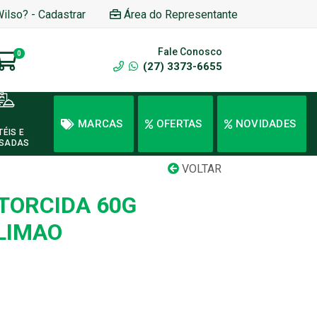
Wilso? - Cadastrar
Área do Representante
Fale Conosco
0
(27) 3373-6655
MARCAS
OFERTAS
NOVIDADES
TÉIS E
SADAS
VOLTAR
TORCIDA 60G
LIMAO