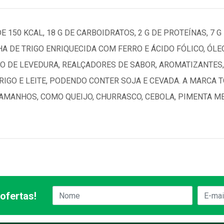
 150 KCAL, 18 G DE CARBOIDRATOS, 2 G DE PROTEÍNAS, 7 G
HA DE TRIGO ENRIQUECIDA COM FERRO E ÁCIDO FÓLICO, ÓLEO
ATO DE LEVEDURA, REALÇADORES DE SABOR, AROMATIZANTES
IGO E LEITE, PODENDO CONTER SOJA E CEVADA. A MARCA TO
AMANHOS, COMO QUEIJO, CHURRASCO, CEBOLA, PIMENTA ME
ofertas!