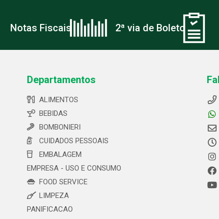
Notas Fiscais
2ª via de Boleto
Departamentos
Fa
ALIMENTOS
BEBIDAS
BOMBONIERI
CUIDADOS PESSOAIS
EMBALAGEM
EMPRESA - USO E CONSUMO
FOOD SERVICE
LIMPEZA
PANIFICACAO