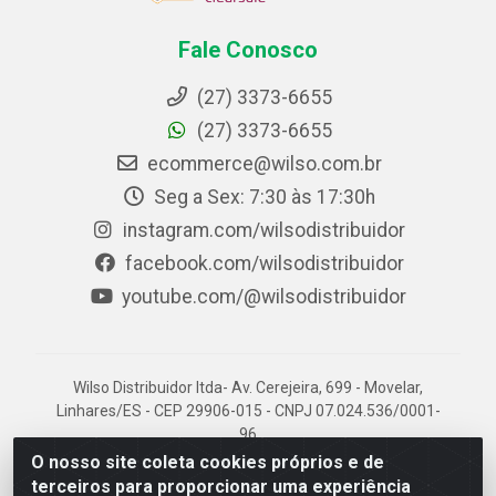
Fale Conosco
(27) 3373-6655
(27) 3373-6655
ecommerce@wilso.com.br
Seg a Sex: 7:30 às 17:30h
instagram.com/wilsodistribuidor
facebook.com/wilsodistribuidor
youtube.com/@wilsodistribuidor
Wilso Distribuidor ltda- Av. Cerejeira, 699 - Movelar,
Linhares/ES - CEP 29906-015 - CNPJ 07.024.536/0001-
96
O nosso site coleta cookies próprios e de
terceiros para proporcionar uma experiência