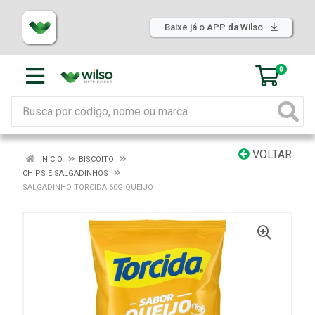
Baixe já o APP da Wilso
0
VOLTAR
INÍCIO
BISCOITO
CHIPS E SALGADINHOS
SALGADINHO TORCIDA 60G QUEIJO