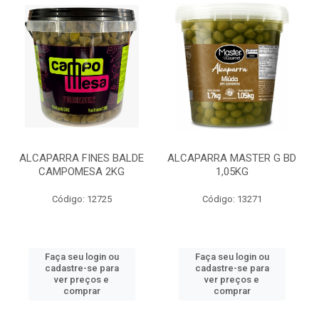
ALCAPARRA FINES BALDE
ALCAPARRA MASTER G BD
CAMPOMESA 2KG
1,05KG
Código: 12725
Código: 13271
Faça seu login ou
Faça seu login ou
cadastre-se para
cadastre-se para
ver preços e
ver preços e
comprar
comprar