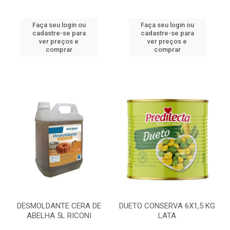
Faça seu login ou
Faça seu login ou
cadastre-se para
cadastre-se para
ver preços e
ver preços e
comprar
comprar
DESMOLDANTE CERA DE
DUETO CONSERVA 6X1,5 KG
ABELHA 5L RICONI
LATA