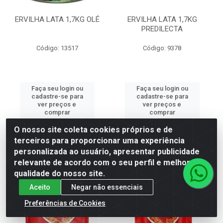
ERVILHA LATA 1,7KG OLÉ
ERVILHA LATA 1,7KG
PREDILECTA
Código: 13517
Código: 9378
Faça seu login ou
Faça seu login ou
cadastre-se para
cadastre-se para
ver preços e
ver preços e
comprar
comprar
O nosso site coleta cookies próprios e de
terceiros para proporcionar uma experiência
personalizada ao usuário, apresentar publicidade
relevante de acordo com o seu perfil e melhorar a
qualidade do nosso site.
Aceito
Negar não essenciais
Preferências de Cookies