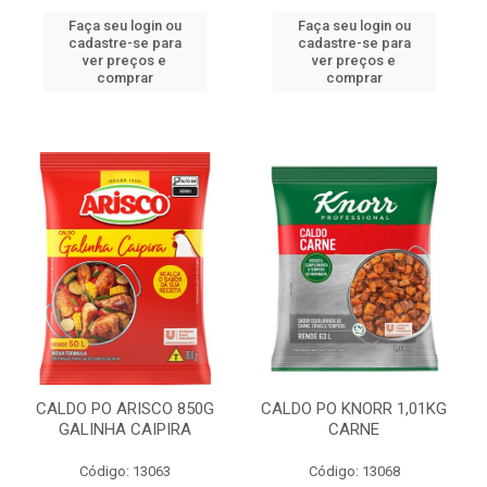
Faça seu login ou
Faça seu login ou
cadastre-se para
cadastre-se para
ver preços e
ver preços e
comprar
comprar
CALDO PO ARISCO 850G
CALDO PO KNORR 1,01KG
GALINHA CAIPIRA
CARNE
Código: 13063
Código: 13068