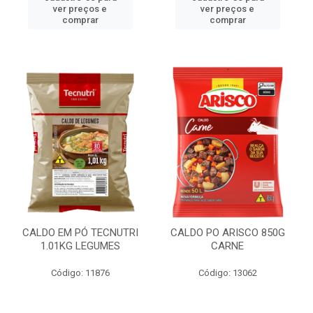
ver preços e
ver preços e
comprar
comprar
CALDO EM PÓ TECNUTRI
CALDO PO ARISCO 850G
1.01KG LEGUMES
CARNE
Código: 11876
Código: 13062