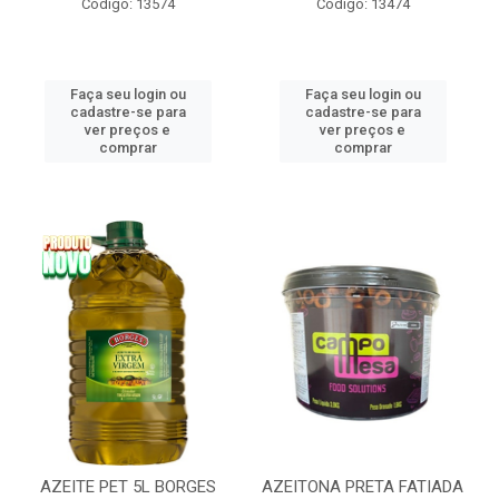
Código: 13574
Código: 13474
Faça seu login ou
Faça seu login ou
cadastre-se para
cadastre-se para
ver preços e
ver preços e
comprar
comprar
AZEITE PET 5L BORGES
AZEITONA PRETA FATIADA