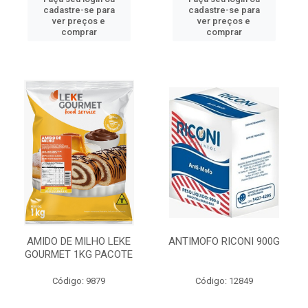
cadastre-se para
cadastre-se para
ver preços e
ver preços e
comprar
comprar
AMIDO DE MILHO LEKE
ANTIMOFO RICONI 900G
GOURMET 1KG PACOTE
Código: 9879
Código: 12849