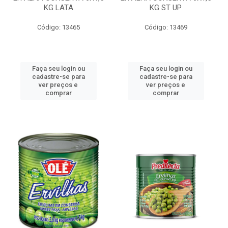
KG LATA
KG ST UP
Código: 13465
Código: 13469
Faça seu login ou
Faça seu login ou
cadastre-se para
cadastre-se para
ver preços e
ver preços e
comprar
comprar