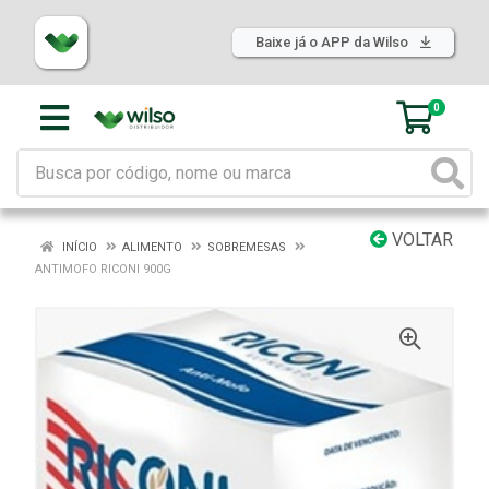
Baixe já o APP da Wilso
0
VOLTAR
INÍCIO
ALIMENTO
SOBREMESAS
ANTIMOFO RICONI 900G