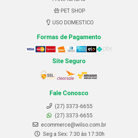
PET SHOP
USO DOMESTICO
Formas de Pagamento
Site Seguro
Fale Conosco
(27) 3373-6655
(27) 3373-6655
ecommerce@wilso.com.br
Seg a Sex: 7:30 às 17:30h