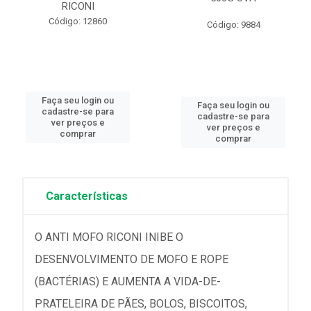
RICONI
Código: 12860
Código: 9884
Faça seu login ou
Faça seu login ou
cadastre-se para
cadastre-se para
ver preços e
ver preços e
comprar
comprar
Características
O ANTI MOFO RICONI INIBE O
DESENVOLVIMENTO DE MOFO E ROPE
(BACTÉRIAS) E AUMENTA A VIDA-DE-
PRATELEIRA DE PÃES, BOLOS, BISCOITOS,