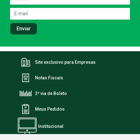
Site exclusivo para Empresas
Notas Fiscais
2ª via de Boleto
Meus Pedidos
Institucional