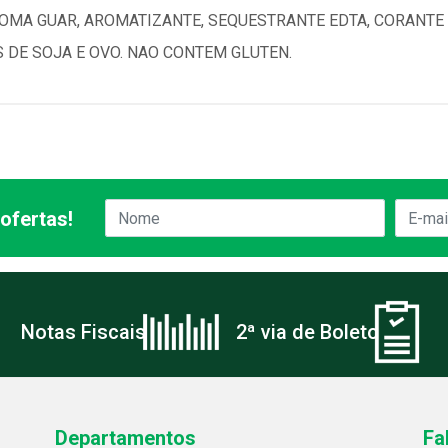
OMA GUAR, AROMATIZANTE, SEQUESTRANTE EDTA, CORANTE 
S DE SOJA E OVO. NAO CONTEM GLUTEN.
ofertas!
Notas Fiscais
2ª via de Boleto
Departamentos
Fa