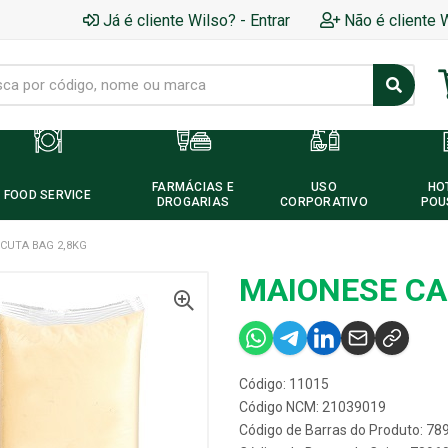
Já é cliente Wilso? - Entrar
Não é cliente 
FARMÁCIAS E
USO
HO
FOOD SERVICE
DROGARIAS
CORPORATIVO
POU
CUTA BAG 2,8KG
MAIONESE CA
Código: 11015
Código NCM: 21039019
Código de Barras do Produto: 7