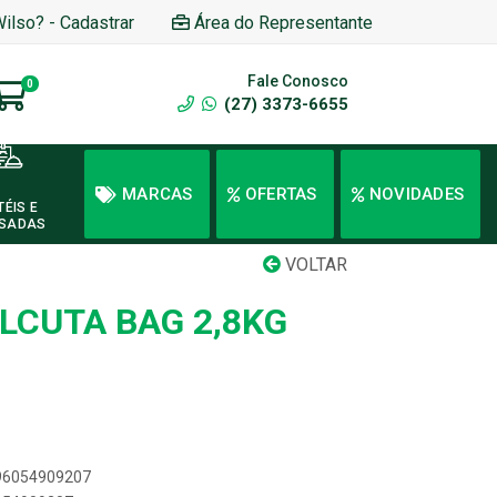
Wilso? - Cadastrar
Área do Representante
Fale Conosco
0
(27) 3373-6655
MARCAS
OFERTAS
NOVIDADES
TÉIS E
SADAS
VOLTAR
LCUTA BAG 2,8KG
896054909207