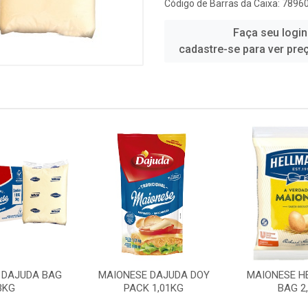
Código de Barras da Caixa: 789
Faça seu login
cadastre-se para ver pre
 DAJUDA BAG
MAIONESE DAJUDA DOY
MAIONESE H
3KG
PACK 1,01KG
BAG 2