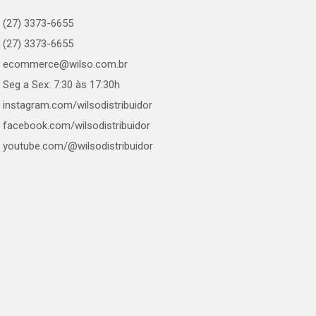
(27) 3373-6655
(27) 3373-6655
ecommerce@wilso.com.br
Seg a Sex: 7:30 às 17:30h
instagram.com/wilsodistribuidor
facebook.com/wilsodistribuidor
youtube.com/@wilsodistribuidor