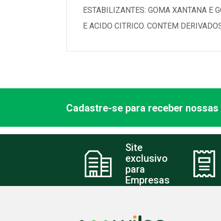
ESTABILIZANTES: GOMA XANTANA E G
E ACIDO CITRICO. CONTEM DERIVADO
Cadastre-se para receber nossas 
Site
exclusivo
para
Empresas