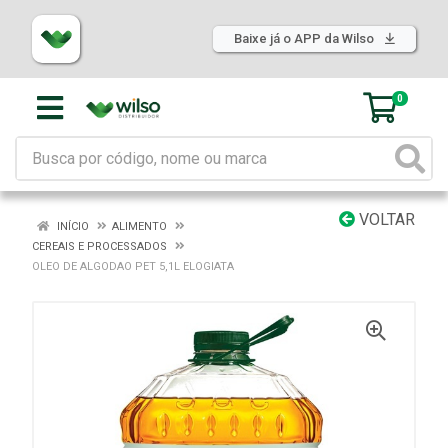
Baixe já o APP da Wilso
0
VOLTAR
INÍCIO
ALIMENTO
CEREAIS E PROCESSADOS
OLEO DE ALGODAO PET 5,1L ELOGIATA