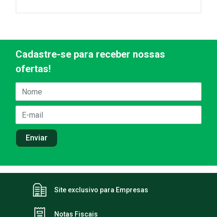
Cadastre-se para receber nossas
ofertas!
Site exclusivo para Empresas
Notas Fiscais