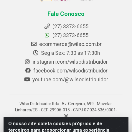
Fale Conosco
(27) 3373-6655
(27) 3373-6655
ecommerce@wilso.com.br
Seg a Sex: 7:30 às 17:30h
instagram.com/wilsodistribuidor
facebook.com/wilsodistribuidor
youtube.com/@wilsodistribuidor
Wilso Distribuidor ltda- Av. Cerejeira, 699 - Movelar,
Linhares/ES - CEP 29906-015 - CNPJ 07.024.536/0001-
96
O nosso site coleta cookies próprios e de
terceiros para proporcionar uma experiência