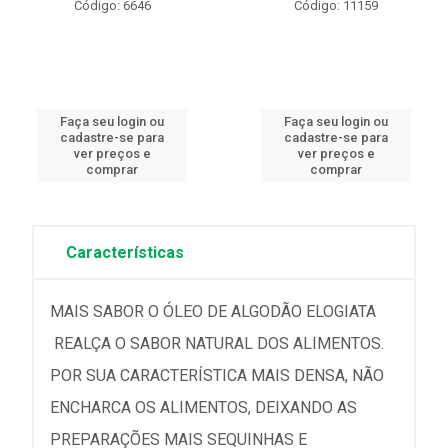
Código: 6646
Código: 11159
Faça seu login ou
Faça seu login ou
cadastre-se para
cadastre-se para
ver preços e
ver preços e
comprar
comprar
Características
MAIS SABOR O ÓLEO DE ALGODÃO ELOGIATA
REALÇA O SABOR NATURAL DOS ALIMENTOS.
POR SUA CARACTERÍSTICA MAIS DENSA, NÃO
ENCHARCA OS ALIMENTOS, DEIXANDO AS
PREPARAÇÕES MAIS SEQUINHAS E