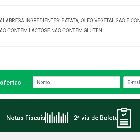
LABRESA INGREDIENTES: BATATA, OLEO VEGETAL,SAO E CO
NAO CONTEM LACTOSE NAO CONTEM GLUTEN
ofertas!
Notas Fiscais
2ª via de Boleto