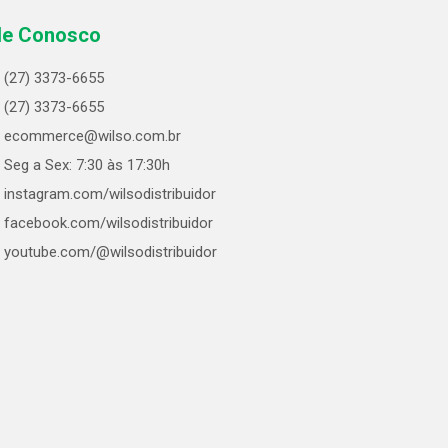
le Conosco
(27) 3373-6655
(27) 3373-6655
ecommerce@wilso.com.br
Seg a Sex: 7:30 às 17:30h
instagram.com/wilsodistribuidor
facebook.com/wilsodistribuidor
youtube.com/@wilsodistribuidor