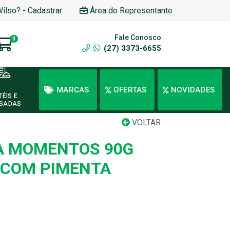
Wilso? - Cadastrar
Área do Representante
Fale Conosco
0
(27) 3373-6655
MARCAS
OFERTAS
NOVIDADES
TÉIS E
SADAS
VOLTAR
A MOMENTOS 90G
 COM PIMENTA