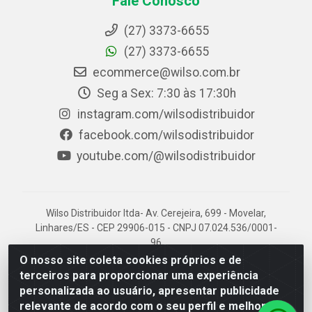
Fale Conosco
(27) 3373-6655
(27) 3373-6655
ecommerce@wilso.com.br
Seg a Sex: 7:30 às 17:30h
instagram.com/wilsodistribuidor
facebook.com/wilsodistribuidor
youtube.com/@wilsodistribuidor
Wilso Distribuidor ltda- Av. Cerejeira, 699 - Movelar,
Linhares/ES - CEP 29906-015 - CNPJ 07.024.536/0001-
96
O nosso site coleta cookies próprios e de
terceiros para proporcionar uma experiência
personalizada ao usuário, apresentar publicidade
relevante de acordo com o seu perfil e melhorar a