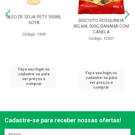
OLEO DE SOJA PETY 900ML
BISCOITO ROSQUINHA
SOYA
BELMA 500G BANANA COM
CANELA
Código: 1309
Código: 12951
Faça seu login ou
Faça seu login ou
cadastre-se para
cadastre-se para
ver preços e
ver preços e
comprar
comprar
Cadastre-se para receber nossas ofertas!