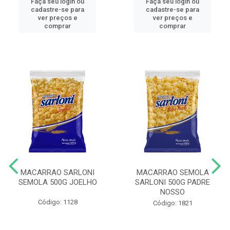
Faça seu login ou
Faça seu login ou
cadastre-se para
cadastre-se para
ver preços e
ver preços e
comprar
comprar
MACARRAO SARLONI
MACARRAO SEMOLA
SEMOLA 500G JOELHO
SARLONI 500G PADRE
NOSSO
Código: 1128
Código: 1821