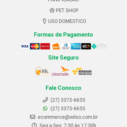
PET SHOP
USO DOMESTICO
Formas de Pagamento
Site Seguro
Fale Conosco
(27) 3373-6655
(27) 3373-6655
ecommerce@wilso.com.br
Seg a Sex: 7:30 às 17:30h