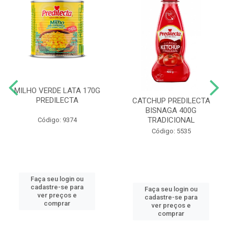
MILHO VERDE LATA 170G
PREDILECTA
CATCHUP PREDILECTA
BISNAGA 400G
TRADICIONAL
Código: 9374
Código: 5535
Faça seu login ou
cadastre-se para
Faça seu login ou
ver preços e
cadastre-se para
comprar
ver preços e
comprar