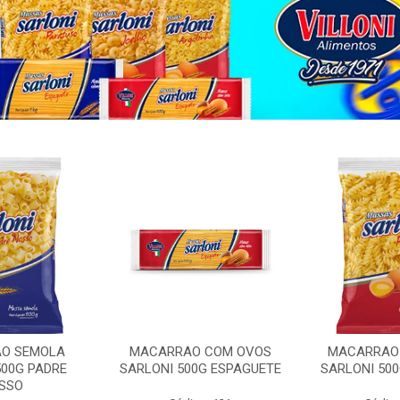
O SEMOLA
MACARRAO COM OVOS
MACARRAO
500G PADRE
SARLONI 500G ESPAGUETE
SARLONI 50
SSO