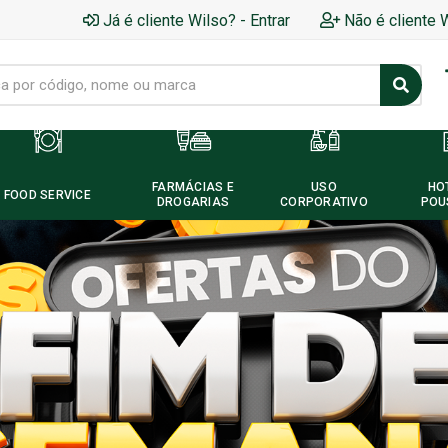
Já é cliente Wilso? - Entrar
Não é cliente 
FARMÁCIAS E
USO
HO
FOOD SERVICE
DROGARIAS
CORPORATIVO
POU