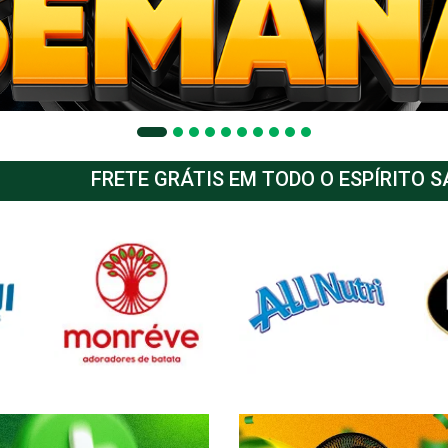
FRETE GRÁTIS EM TODO O ESPÍRITO 