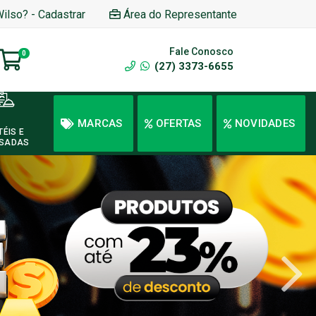
Wilso? - Cadastrar
Área do Representante
Fale Conosco
0
(27) 3373-6655
MARCAS
OFERTAS
NOVIDADES
TÉIS E
SADAS