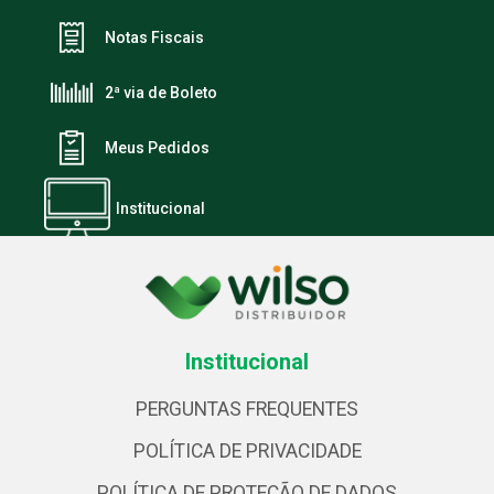
Notas Fiscais
2ª via de Boleto
Meus Pedidos
Institucional
Institucional
PERGUNTAS FREQUENTES
POLÍTICA DE PRIVACIDADE
POLÍTICA DE PROTEÇÃO DE DADOS