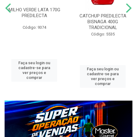
MILHO VERDE LATA 170G
PREDILECTA
CATCHUP PREDILECTA
BISNAGA 400G
TRADICIONAL
Código: 9374
Código: 5535
Faça seu login ou
cadastre-se para
Faça seu login ou
ver preços e
cadastre-se para
comprar
ver preços e
comprar