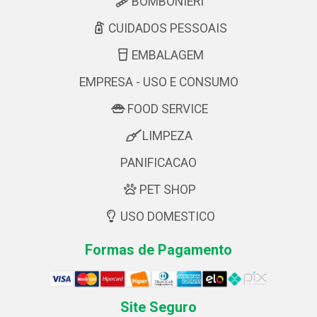
BOMBONIERI
CUIDADOS PESSOAIS
EMBALAGEM
EMPRESA - USO E CONSUMO
FOOD SERVICE
LIMPEZA
PANIFICACAO
PET SHOP
USO DOMESTICO
Formas de Pagamento
Site Seguro