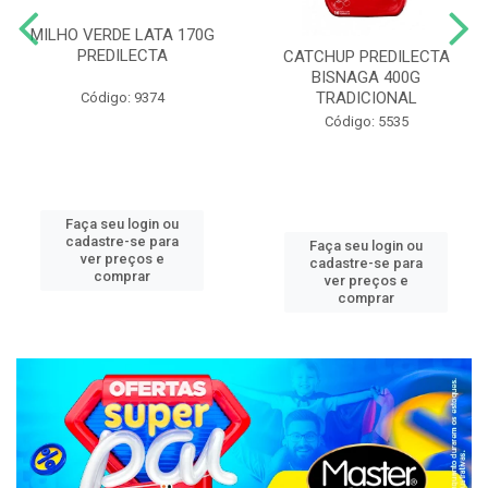
MILHO VERDE LATA 170G
PREDILECTA
CATCHUP PREDILECTA
BISNAGA 400G
TRADICIONAL
Código: 9374
Código: 5535
Faça seu login ou
cadastre-se para
Faça seu login ou
ver preços e
cadastre-se para
comprar
ver preços e
comprar