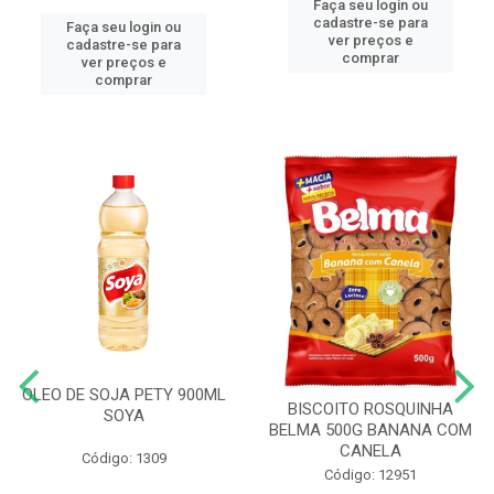
Faça seu login ou
cadastre-se para
Faça seu login ou
ver preços e
cadastre-se para
comprar
ver preços e
comprar
OLEO DE SOJA PETY 900ML
BISCOITO ROSQUINHA
SOYA
BELMA 500G BANANA COM
CANELA
Código: 1309
Código: 12951