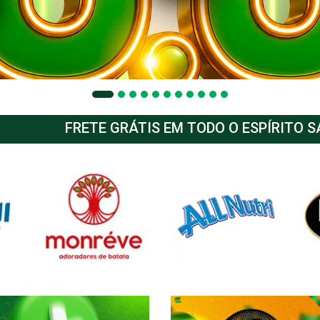
FRETE GRÁTIS EM TODO O ESPÍRITO 