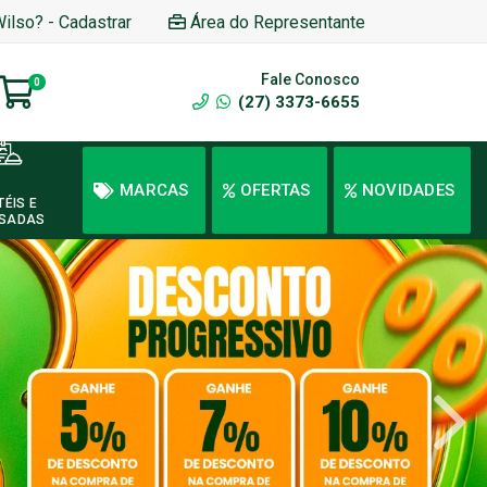
Wilso? - Cadastrar
Área do Representante
Fale Conosco
0
(27) 3373-6655
MARCAS
OFERTAS
NOVIDADES
TÉIS E
SADAS