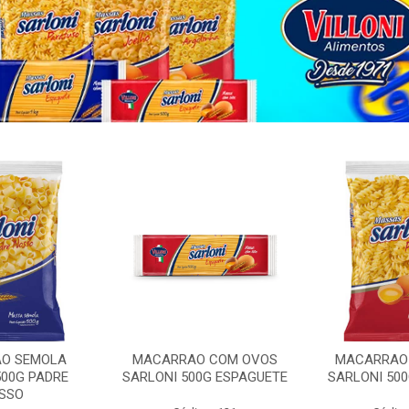
O SEMOLA
MACARRAO COM OVOS
MACARRAO
500G PADRE
SARLONI 500G ESPAGUETE
SARLONI 50
SSO