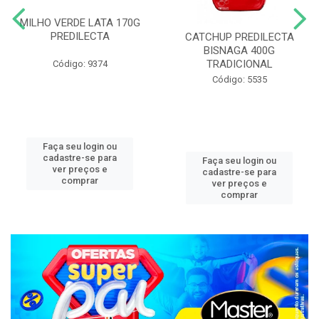
MILHO VERDE LATA 170G
PREDILECTA
CATCHUP PREDILECTA
BISNAGA 400G
TRADICIONAL
Código: 9374
Código: 5535
Faça seu login ou
cadastre-se para
Faça seu login ou
ver preços e
cadastre-se para
comprar
ver preços e
comprar