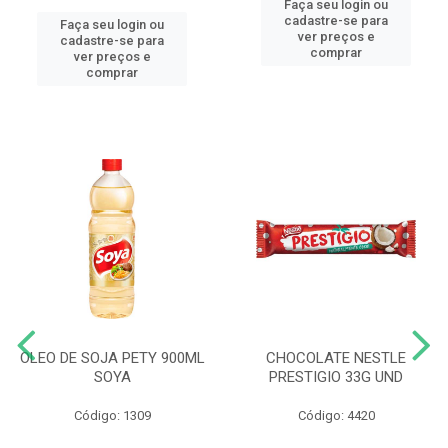
Faça seu login ou
cadastre-se para
Faça seu login ou
ver preços e
cadastre-se para
comprar
ver preços e
comprar
OLEO DE SOJA PETY 900ML
CHOCOLATE NESTLE
SOYA
PRESTIGIO 33G UND
Código: 1309
Código: 4420