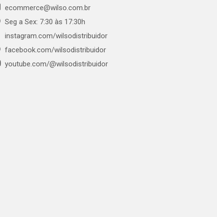
ecommerce@wilso.com.br
Seg a Sex: 7:30 às 17:30h
instagram.com/wilsodistribuidor
facebook.com/wilsodistribuidor
youtube.com/@wilsodistribuidor