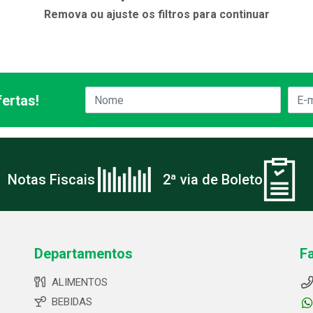
Remova ou ajuste os filtros para continuar
ertas!
Notas Fiscais
2ª via de Boleto
Departamentos
F
ALIMENTOS
BEBIDAS