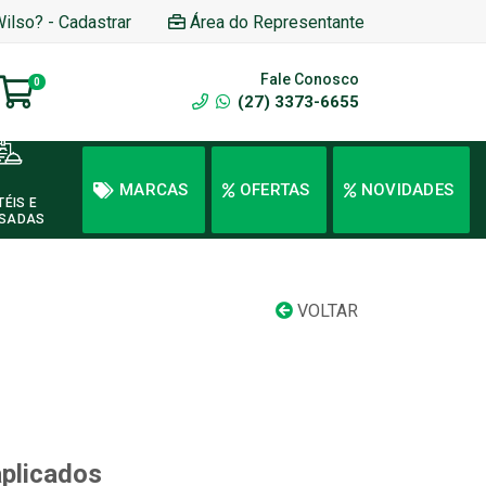
Wilso? - Cadastrar
Área do Representante
Fale Conosco
0
(27) 3373-6655
MARCAS
OFERTAS
NOVIDADES
TÉIS E
SADAS
VOLTAR
aplicados