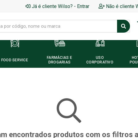
Já é cliente Wilso? - Entrar
Não é cliente 
FARMÁCIAS E
USO
HO
FOOD SERVICE
DROGARIAS
CORPORATIVO
POU
m encontrados produtos com os filtros 