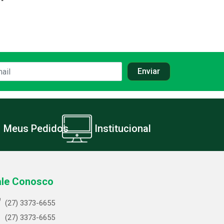
Meus Pedidos
Institucional
ale Conosco
(27) 3373-6655
(27) 3373-6655