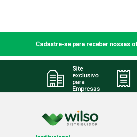
Cadastre-se para receber nossas of
Site
exclusivo
para
Empresas