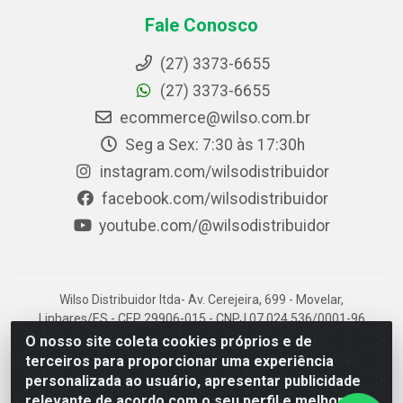
Fale Conosco
(27) 3373-6655
(27) 3373-6655
ecommerce@wilso.com.br
Seg a Sex: 7:30 às 17:30h
instagram.com/wilsodistribuidor
facebook.com/wilsodistribuidor
youtube.com/@wilsodistribuidor
Wilso Distribuidor ltda- Av. Cerejeira, 699 - Movelar,
Linhares/ES - CEP 29906-015 - CNPJ 07.024.536/0001-96
O nosso site coleta cookies próprios e de
terceiros para proporcionar uma experiência
personalizada ao usuário, apresentar publicidade
relevante de acordo com o seu perfil e melhorar a