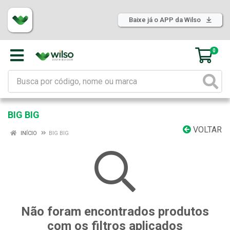
Baixe já o APP da Wilso
0
BIG BIG
VOLTAR
INÍCIO
BIG BIG
Não foram encontrados produtos
com os filtros aplicados