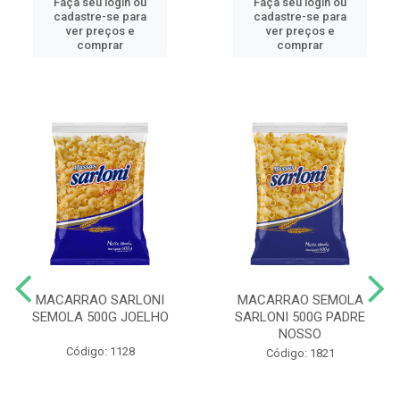
Faça seu login ou
Faça seu login ou
cadastre-se para
cadastre-se para
ver preços e
ver preços e
comprar
comprar
MACARRAO SARLONI
MACARRAO SEMOLA
SEMOLA 500G JOELHO
SARLONI 500G PADRE
NOSSO
Código: 1128
Código: 1821