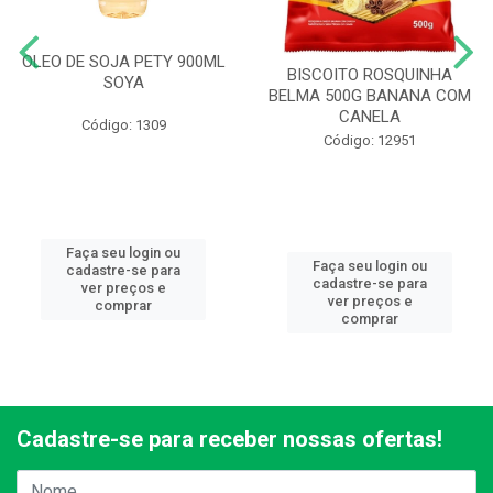
OLEO DE SOJA PETY 900ML
BISCOITO ROSQUINHA
SOYA
BELMA 500G BANANA COM
CANELA
Código: 1309
Código: 12951
Faça seu login ou
Faça seu login ou
cadastre-se para
cadastre-se para
ver preços e
ver preços e
comprar
comprar
Cadastre-se para receber nossas ofertas!