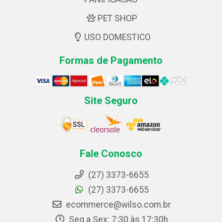
PET SHOP
USO DOMESTICO
Formas de Pagamento
Site Seguro
Fale Conosco
(27) 3373-6655
(27) 3373-6655
ecommerce@wilso.com.br
Seg a Sex: 7:30 às 17:30h