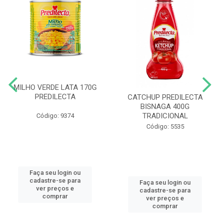
MILHO VERDE LATA 170G
PREDILECTA
CATCHUP PREDILECTA
BISNAGA 400G
TRADICIONAL
Código: 9374
Código: 5535
Faça seu login ou
cadastre-se para
Faça seu login ou
ver preços e
cadastre-se para
comprar
ver preços e
comprar