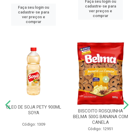
Faça seu login ou
cadastre-se para
Faça seu login ou
ver preços e
cadastre-se para
comprar
ver preços e
comprar
OLEO DE SOJA PETY 900ML
BISCOITO ROSQUINHA
SOYA
BELMA 500G BANANA COM
CANELA
Código: 1309
Código: 12951