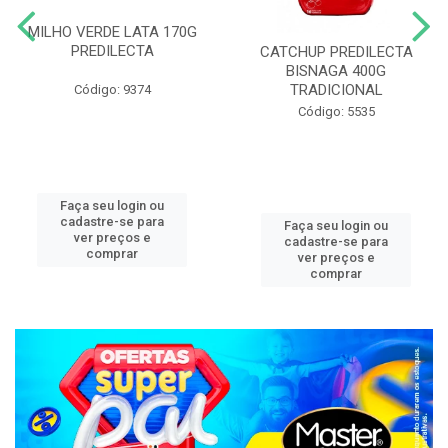
MILHO VERDE LATA 170G
PREDILECTA
CATCHUP PREDILECTA
BISNAGA 400G
TRADICIONAL
Código: 9374
Código: 5535
Faça seu login ou
cadastre-se para
Faça seu login ou
ver preços e
cadastre-se para
comprar
ver preços e
comprar