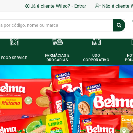
Já é cliente Wilso? - Entrar
Não é cliente 
FARMÁCIAS E
USO
HO
FOOD SERVICE
DROGARIAS
CORPORATIVO
POU