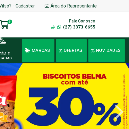
Wilso? - Cadastrar
Área do Representante
Fale Conosco
0
(27) 3373-6655
MARCAS
OFERTAS
NOVIDADES
TÉIS E
SADAS