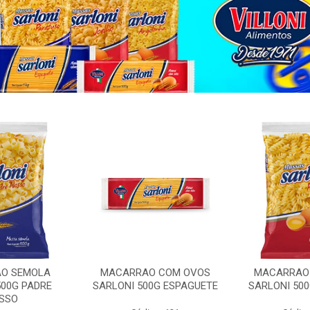
O SEMOLA
MACARRAO COM OVOS
MACARRAO
500G PADRE
SARLONI 500G ESPAGUETE
SARLONI 50
SSO