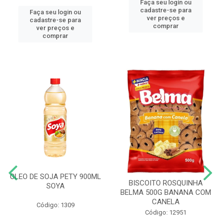
Faça seu login ou
cadastre-se para
Faça seu login ou
ver preços e
cadastre-se para
comprar
ver preços e
comprar
OLEO DE SOJA PETY 900ML
BISCOITO ROSQUINHA
SOYA
BELMA 500G BANANA COM
CANELA
Código: 1309
Código: 12951