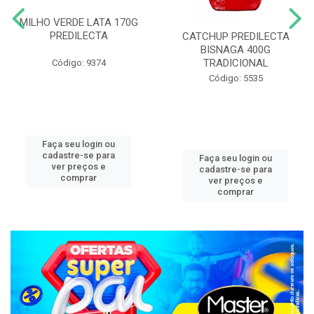
MILHO VERDE LATA 170G
PREDILECTA
CATCHUP PREDILECTA
BISNAGA 400G
TRADICIONAL
Código: 9374
Código: 5535
Faça seu login ou
cadastre-se para
Faça seu login ou
ver preços e
cadastre-se para
comprar
ver preços e
comprar