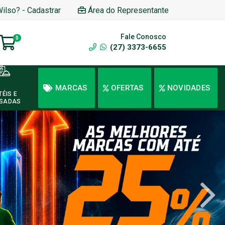
Wilso? - Cadastrar
Área do Representante
Fale Conosco
0
(27) 3373-6655
MARCAS
OFERTAS
NOVIDADES
TÉIS E
SADAS