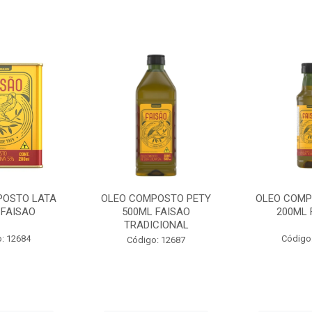
POSTO LATA
OLEO COMPOSTO PETY
OLEO COMP
 FAISAO
500ML FAISAO
200ML 
TRADICIONAL
: 12684
Código
Código: 12687