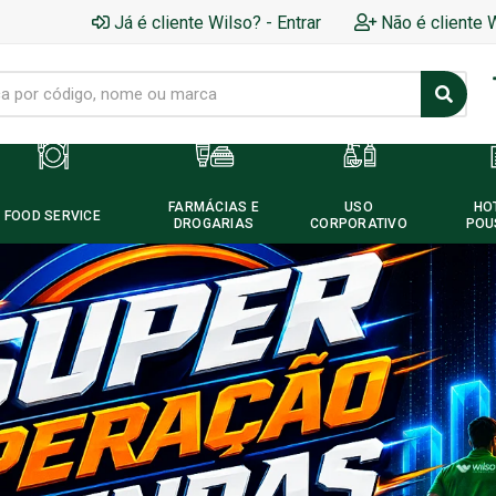
Já é cliente Wilso? - Entrar
Não é cliente 
FARMÁCIAS E
USO
HO
FOOD SERVICE
DROGARIAS
CORPORATIVO
POU