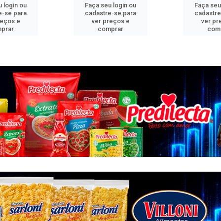
 login ou
Faça seu login ou
Faça seu
e-se para
cadastre-se para
cadastre
reços e
ver preços e
ver pr
prar
comprar
com