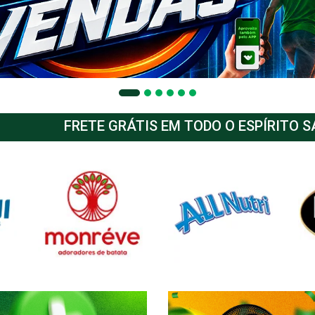
FRETE GRÁTIS EM TODO O ESPÍRITO 