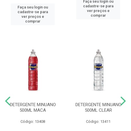
Faça seu login ou
cadastre-se para
Faça seu login ou
ver preços e
cadastre-se para
comprar
ver preços e
comprar
DETERGENTE MINUANO
DETERGENTE MINUANO
500ML MACA
500ML CLEAR
Código: 13408
Código: 13411