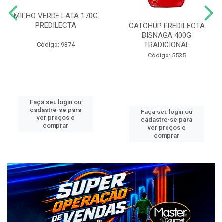
MILHO VERDE LATA 170G
PREDILECTA
CATCHUP PREDILECTA
BISNAGA 400G
TRADICIONAL
Código: 9374
Código: 5535
Faça seu login ou
cadastre-se para
Faça seu login ou
ver preços e
cadastre-se para
comprar
ver preços e
comprar