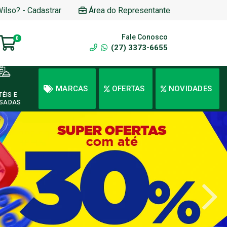
Wilso? - Cadastrar
Área do Representante
Fale Conosco
0
(27) 3373-6655
MARCAS
OFERTAS
NOVIDADES
TÉIS E
SADAS