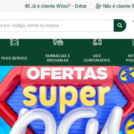
Já é cliente Wilso? - Entrar
Não é cliente 
FARMÁCIAS E
USO
HO
FOOD SERVICE
DROGARIAS
CORPORATIVO
POU