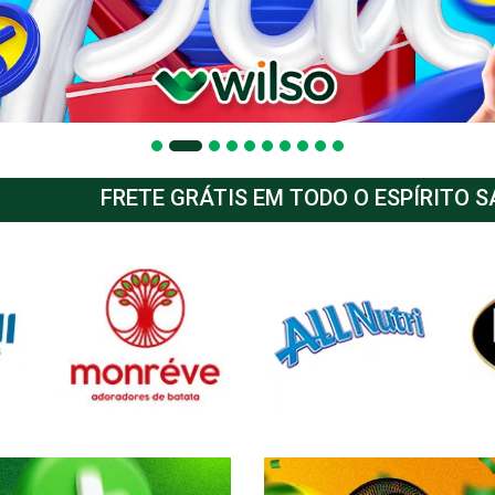
FRETE GRÁTIS EM TODO O ESPÍRITO 