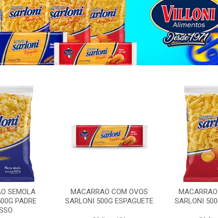
O SEMOLA
MACARRAO COM OVOS
MACARRAO
500G PADRE
SARLONI 500G ESPAGUETE
SARLONI 50
SSO