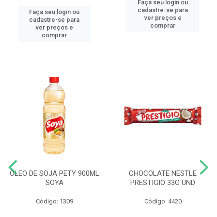
Faça seu login ou
cadastre-se para
Faça seu login ou
ver preços e
cadastre-se para
comprar
ver preços e
comprar
OLEO DE SOJA PETY 900ML
CHOCOLATE NESTLE
SOYA
PRESTIGIO 33G UND
Código: 1309
Código: 4420