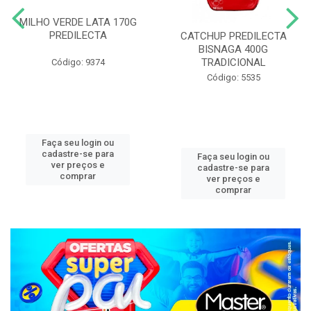
MILHO VERDE LATA 170G
PREDILECTA
CATCHUP PREDILECTA
BISNAGA 400G
TRADICIONAL
Código: 9374
Código: 5535
Faça seu login ou
cadastre-se para
Faça seu login ou
ver preços e
cadastre-se para
comprar
ver preços e
comprar