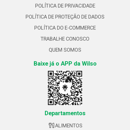
POLÍTICA DE PRIVACIDADE
POLÍTICA DE PROTEÇÃO DE DADOS
POLÍTICA DO E-COMMERCE
TRABALHE CONOSCO
QUEM SOMOS
Baixe já o APP da Wilso
Departamentos
ALIMENTOS