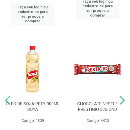
Faça seu login ou
cadastre-se para
Faça seu login ou
ver preços e
cadastre-se para
comprar
ver preços e
comprar
OLEO DE SOJA PETY 900ML
CHOCOLATE NESTLE
SOYA
PRESTIGIO 33G UND
Código: 1309
Código: 4420