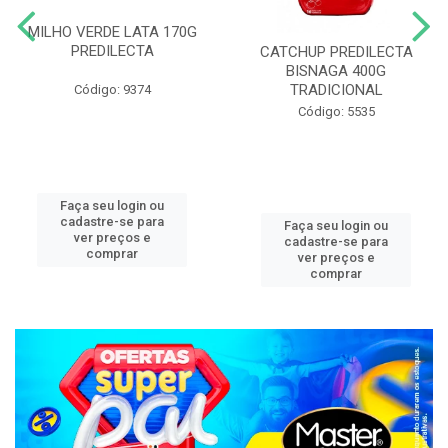
MILHO VERDE LATA 170G
PREDILECTA
CATCHUP PREDILECTA
BISNAGA 400G
TRADICIONAL
Código: 9374
Código: 5535
Faça seu login ou
cadastre-se para
Faça seu login ou
ver preços e
cadastre-se para
comprar
ver preços e
comprar