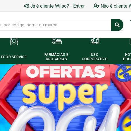
Já é cliente Wilso? - Entrar
Não é cliente 
FARMÁCIAS E
USO
HO
FOOD SERVICE
DROGARIAS
CORPORATIVO
POU