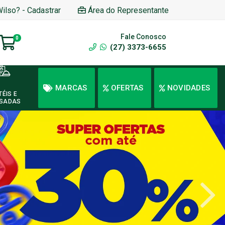
Wilso? - Cadastrar
Área do Representante
Fale Conosco
0
(27) 3373-6655
MARCAS
OFERTAS
NOVIDADES
TÉIS E
SADAS