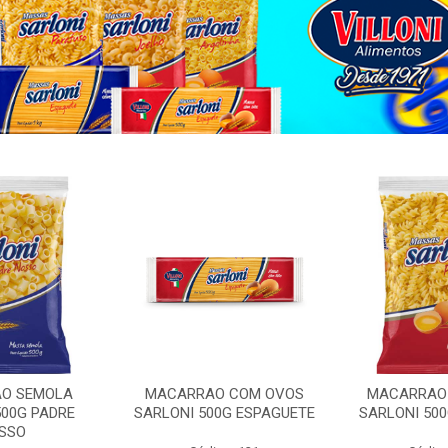
O SEMOLA
MACARRAO COM OVOS
MACARRAO
500G PADRE
SARLONI 500G ESPAGUETE
SARLONI 50
SSO