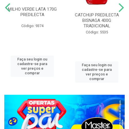
MILHO VERDE LATA 170G
PREDILECTA
CATCHUP PREDILECTA
BISNAGA 400G
TRADICIONAL
Código: 9374
Código: 5535
Faça seu login ou
cadastre-se para
Faça seu login ou
ver preços e
cadastre-se para
comprar
ver preços e
comprar