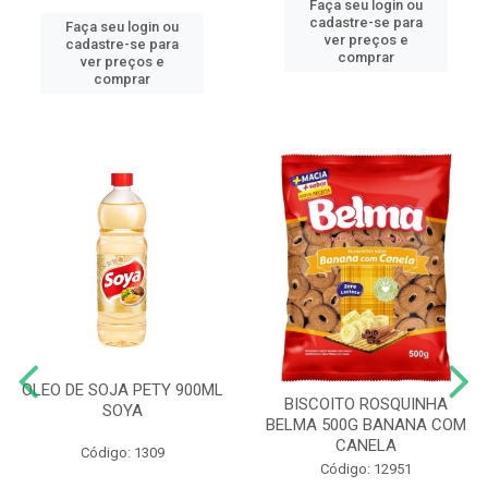
Faça seu login ou
cadastre-se para
Faça seu login ou
ver preços e
cadastre-se para
comprar
ver preços e
comprar
OLEO DE SOJA PETY 900ML
BISCOITO ROSQUINHA
SOYA
BELMA 500G BANANA COM
CANELA
Código: 1309
Código: 12951