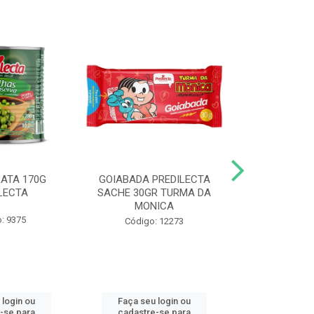
LATA 170G
GOIABADA PREDILECTA
DUETO DOY 
LECTA
SACHE 30GR TURMA DA
MILHO/E
MONICA
PREDI
: 9375
Código: 12273
Código
 login ou
Faça seu login ou
Faça seu 
-se para
cadastre-se para
cadastre