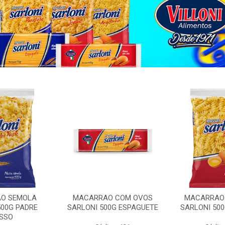
O SEMOLA
MACARRAO COM OVOS
MACARRAO
500G PADRE
SARLONI 500G ESPAGUETE
SARLONI 50
SSO