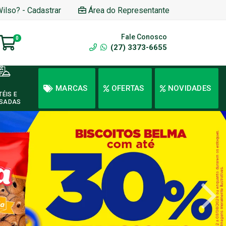
Wilso? - Cadastrar
Área do Representante
Fale Conosco
0
(27) 3373-6655
MARCAS
OFERTAS
NOVIDADES
TÉIS E
SADAS