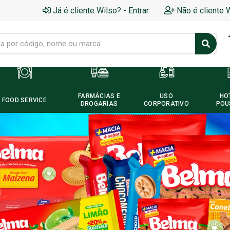
Já é cliente Wilso? - Entrar
Não é cliente 
FARMÁCIAS E
USO
HO
FOOD SERVICE
DROGARIAS
CORPORATIVO
POU