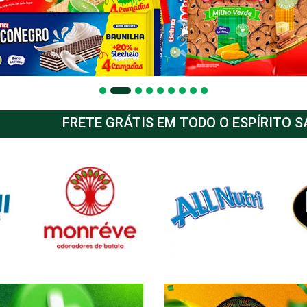
FRETE GRÁTIS EM TODO O ESPÍRITO 