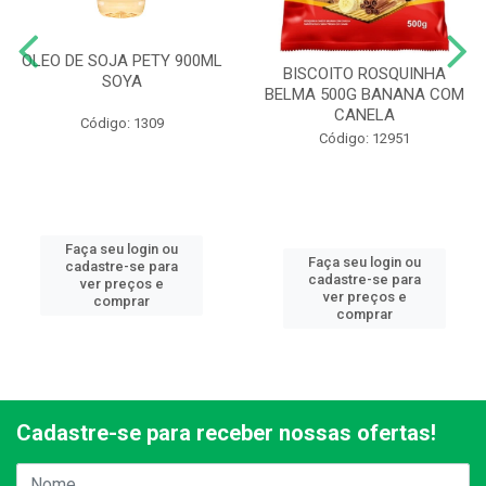
OLEO DE SOJA PETY 900ML
BISCOITO ROSQUINHA
SOYA
BELMA 500G BANANA COM
CANELA
Código: 1309
Código: 12951
Faça seu login ou
Faça seu login ou
cadastre-se para
cadastre-se para
ver preços e
ver preços e
comprar
comprar
Cadastre-se para receber nossas ofertas!