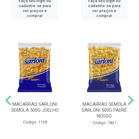
Faça seu login ou
Faça seu login ou
cadastre-se para
cadastre-se para
ver preços e
ver preços e
comprar
comprar
MACARRAO SARLONI
MACARRAO SEMOLA
SEMOLA 500G JOELHO
SARLONI 500G PADRE
NOSSO
Código: 1128
Código: 1821