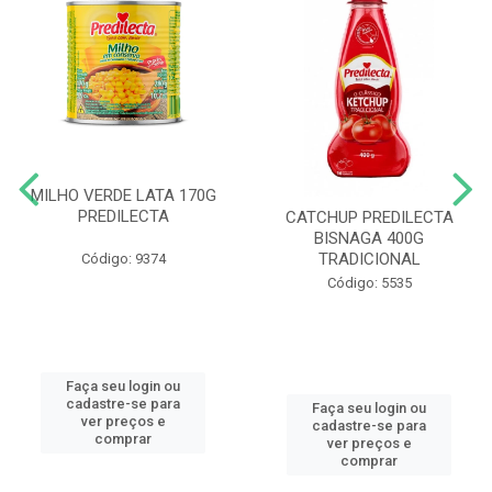
MILHO VERDE LATA 170G
PREDILECTA
CATCHUP PREDILECTA
BISNAGA 400G
TRADICIONAL
Código: 9374
Código: 5535
Faça seu login ou
cadastre-se para
Faça seu login ou
ver preços e
cadastre-se para
comprar
ver preços e
comprar