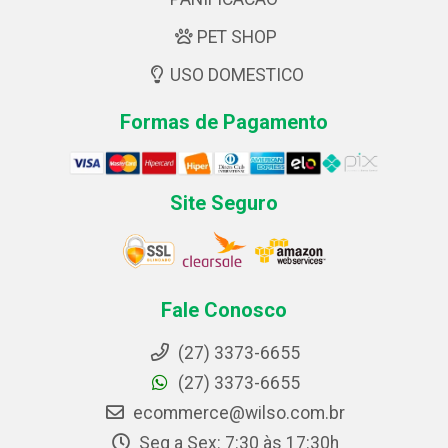
PET SHOP
USO DOMESTICO
Formas de Pagamento
Site Seguro
Fale Conosco
(27) 3373-6655
(27) 3373-6655
ecommerce@wilso.com.br
Seg a Sex: 7:30 às 17:30h