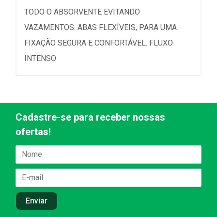
TODO O ABSORVENTE EVITANDO
VAZAMENTOS. ABAS FLEXÍVEIS, PARA UMA
FIXAÇÃO SEGURA E CONFORTÁVEL. FLUXO
INTENSO
Cadastre-se para receber nossas
ofertas!