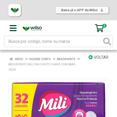
Baixe já o APP da Wilso
0
VOLTAR
INÍCIO
HIGIENE CORPO
ABSORVENTE
ABSORVENTE MILI DIA E NOITE SUAVE COM ABAS
32UN