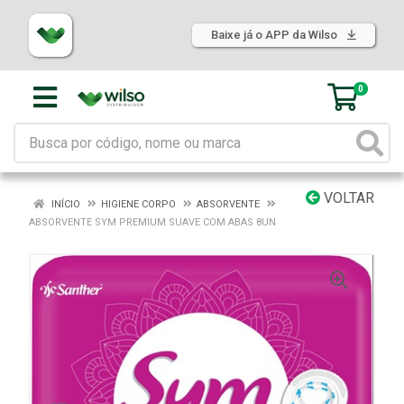
Baixe já o APP da Wilso
0
VOLTAR
INÍCIO
HIGIENE CORPO
ABSORVENTE
ABSORVENTE SYM PREMIUM SUAVE COM ABAS 8UN