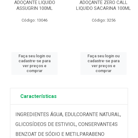
ADOÇANTE LIQUIDO
ADOÇANTE ZERO CALL
ASSUGRIN 100ML
LIQUIDO SACARINA 100ML
Código: 13046
Código: 3256
Faça seu login ou
Faça seu login ou
cadastre-se para
cadastre-se para
ver preços e
ver preços e
comprar
comprar
Características
INGREDIENTES ÁGUA, EDULCORANTE NATURAL,
GLICOSÍDEOS DE ESTIVIOL, CONSERVANTE4S
BENZOAT DE SÓDIO E METILPARABENO