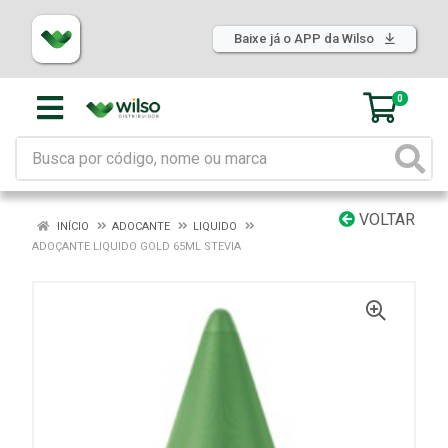
Baixe já o APP da Wilso
0
VOLTAR
INÍCIO
ADOCANTE
LIQUIDO
ADOÇANTE LIQUIDO GOLD 65ML STEVIA