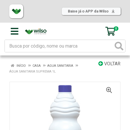
Baixe já o APP da Wilso
0
VOLTAR
INÍCIO
CASA
AGUA SANITARIA
ÁGUA SANITARIA SUPREMA 1L