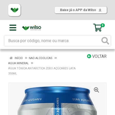
Baixe já o APP da Wilso
0
VOLTAR
INÍCIO
NAO ALCOOLICAS
AGUA MINERAL
ÁGUA TÔNICA ANTARCTICA ZERO AÇÚCARES LATA
350ML