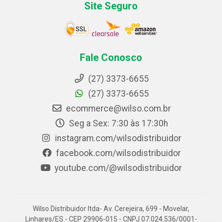
Site Seguro
Fale Conosco
(27) 3373-6655
(27) 3373-6655
ecommerce@wilso.com.br
Seg a Sex: 7:30 às 17:30h
instagram.com/wilsodistribuidor
facebook.com/wilsodistribuidor
youtube.com/@wilsodistribuidor
Wilso Distribuidor ltda- Av. Cerejeira, 699 - Movelar,
Linhares/ES - CEP 29906-015 - CNPJ 07.024.536/0001-