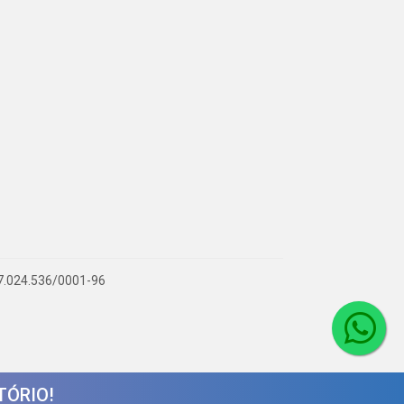
 07.024.536/0001-96
TÓRIO!