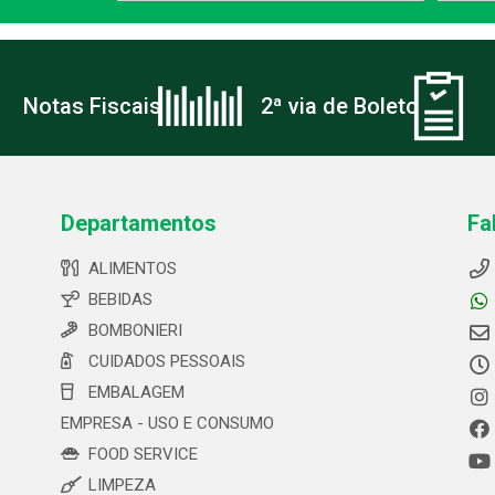
Notas Fiscais
2ª via de Boleto
Departamentos
Fa
ALIMENTOS
BEBIDAS
BOMBONIERI
CUIDADOS PESSOAIS
EMBALAGEM
EMPRESA - USO E CONSUMO
FOOD SERVICE
LIMPEZA