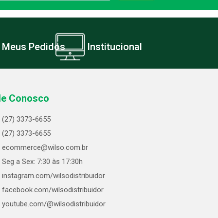
Meus Pedidos
Institucional
le Conosco
(27) 3373-6655
(27) 3373-6655
ecommerce@wilso.com.br
Seg a Sex: 7:30 às 17:30h
instagram.com/wilsodistribuidor
facebook.com/wilsodistribuidor
youtube.com/@wilsodistribuidor