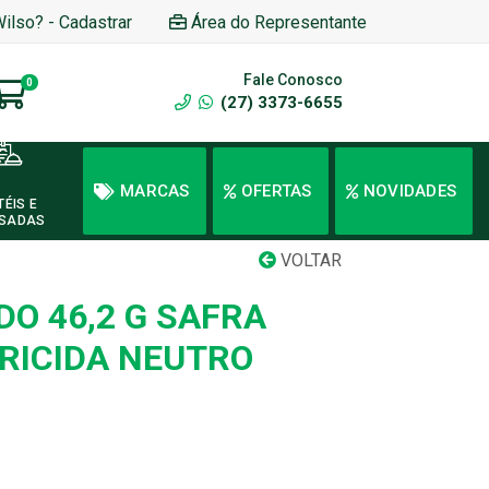
Wilso? - Cadastrar
Área do Representante
Fale Conosco
0
(27) 3373-6655
MARCAS
OFERTAS
NOVIDADES
TÉIS E
SADAS
VOLTAR
DO 46,2 G SAFRA
RICIDA NEUTRO