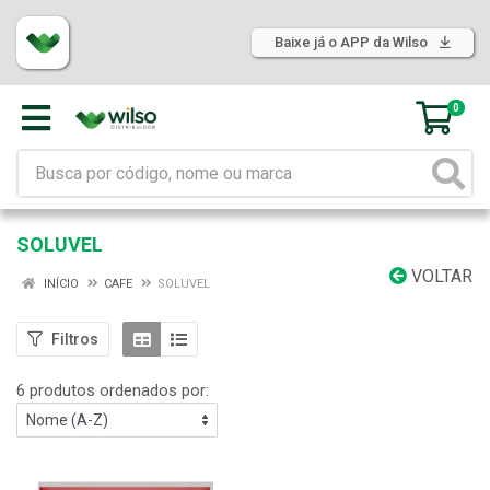
Baixe já o APP da Wilso
0
SOLUVEL
VOLTAR
INÍCIO
CAFE
SOLUVEL
Filtros
6 produtos ordenados por: