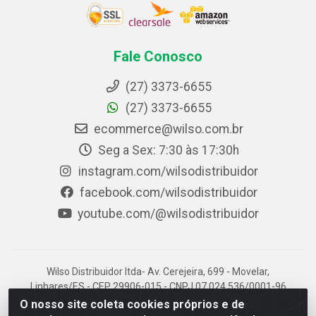
Fale Conosco
(27) 3373-6655
(27) 3373-6655
ecommerce@wilso.com.br
Seg a Sex: 7:30 às 17:30h
instagram.com/wilsodistribuidor
facebook.com/wilsodistribuidor
youtube.com/@wilsodistribuidor
Wilso Distribuidor ltda- Av. Cerejeira, 699 - Movelar,
Linhares/ES - CEP 29906-015 - CNPJ 07.024.536/0001-96
O nosso site coleta cookies próprios e de