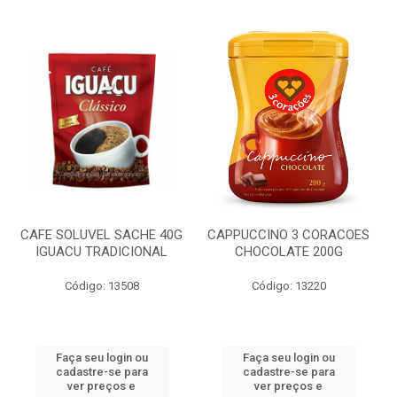
CAFE SOLUVEL SACHE 40G
CAPPUCCINO 3 CORACOES
IGUACU TRADICIONAL
CHOCOLATE 200G
Código: 13508
Código: 13220
Faça seu login ou
Faça seu login ou
cadastre-se para
cadastre-se para
ver preços e
ver preços e