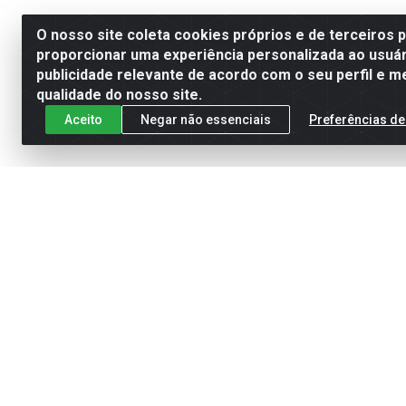
O nosso site coleta cookies próprios e de terceiros 
proporcionar uma experiência personalizada ao usuár
publicidade relevante de acordo com o seu perfil e m
qualidade do nosso site.
Aceito
Negar não essenciais
Preferências de
Cadastre-se para receber nossas of