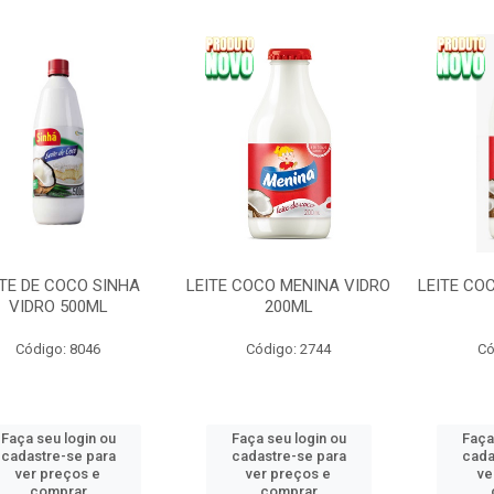
ITE DE COCO SINHA
LEITE COCO MENINA VIDRO
LEITE CO
VIDRO 500ML
200ML
Código: 8046
Código: 2744
Có
Faça seu login ou
Faça seu login ou
Faça
cadastre-se para
cadastre-se para
cada
ver preços e
ver preços e
ve
comprar
comprar