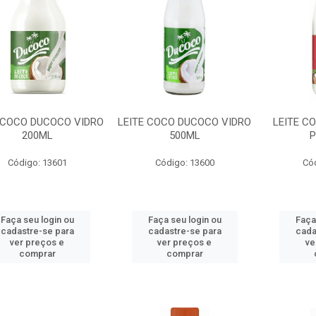
 COCO DUCOCO VIDRO
LEITE COCO DUCOCO VIDRO
LEITE C
200ML
500ML
P
Código: 13601
Código: 13600
Có
Faça seu login ou
Faça seu login ou
Faça
cadastre-se para
cadastre-se para
cada
ver preços e
ver preços e
ve
comprar
comprar