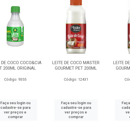
E DE COCO COCO&CIA
LEITE DE COCO MASTER
LEITE D
T 200ML ORIGINAL
GOURMET PET 200ML
GOURM
Código: 9355
Código: 12431
Có
Faça seu login ou
Faça seu login ou
Faça
cadastre-se para
cadastre-se para
cada
ver preços e
ver preços e
ve
comprar
comprar