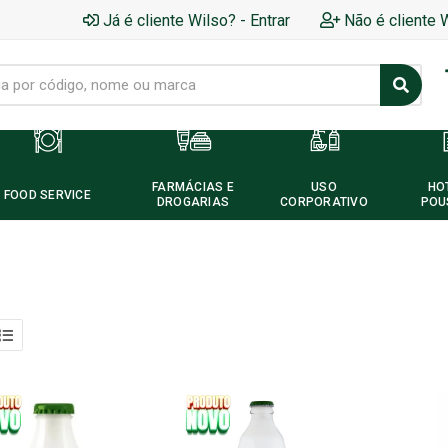
Já é cliente Wilso? - Entrar
Não é cliente 
FARMÁCIAS E
USO
HO
FOOD SERVICE
DROGARIAS
CORPORATIVO
POU