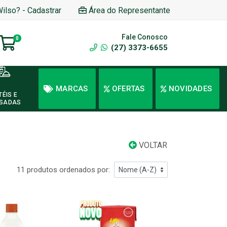
Wilso? - Cadastrar
Área do Representante
Fale Conosco
0
(27) 3373-6655
MARCAS
OFERTAS
NOVIDADES
TÉIS E
SADAS
VOLTAR
11 produtos ordenados por: