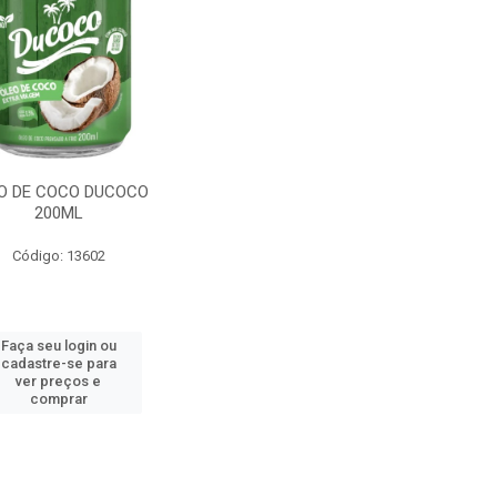
O DE COCO DUCOCO
200ML
Código: 13602
Faça seu login ou
cadastre-se para
ver preços e
comprar