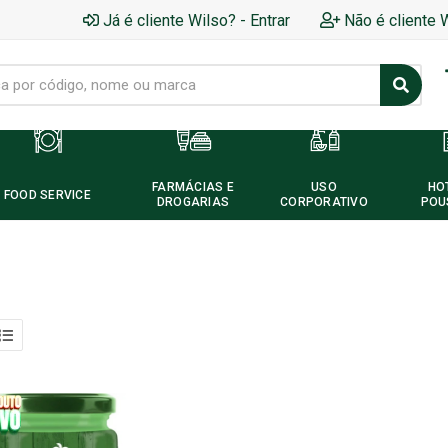
Já é cliente Wilso? - Entrar
Não é cliente 
FARMÁCIAS E
USO
HO
FOOD SERVICE
DROGARIAS
CORPORATIVO
POU