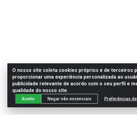
O nosso site coleta cookies próprios e de terceiros 
proporcionar uma experiência personalizada ao usuár
publicidade relevante de acordo com o seu perfil e m
qualidade do nosso site.
Aceito
Negar não essenciais
Preferências de