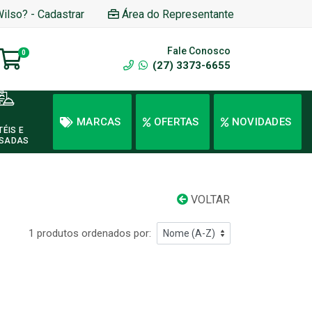
Wilso? - Cadastrar
Área do Representante
Fale Conosco
0
(27) 3373-6655
MARCAS
OFERTAS
NOVIDADES
TÉIS E
SADAS
VOLTAR
1 produtos ordenados por: