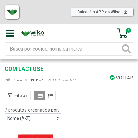
Baixe já o APP da Wilso
0
COM LACTOSE
VOLTAR
INÍCIO
LEITE UHT
COM LACTOSE
Filtros
7 produtos ordenados por: