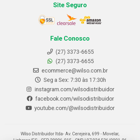
Site Seguro
Fale Conosco
(27) 3373-6655
(27) 3373-6655
ecommerce@wilso.com.br
Seg a Sex: 7:30 às 17:30h
instagram.com/wilsodistribuidor
facebook.com/wilsodistribuidor
youtube.com/@wilsodistribuidor
Wilso Distribuidor ltda- Av. Cerejeira, 699 - Movelar,