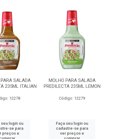
 PARA SALADA
MOLHO PARA SALADA
A 235ML ITALIAN
PREDILECTA 235ML LEMON
digo: 12278
Código: 12279
 seu login ou
Faça seu login ou
stre-se para
cadastre-se para
r preços e
ver preços e
comprar
comprar