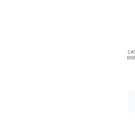
CA
BIS