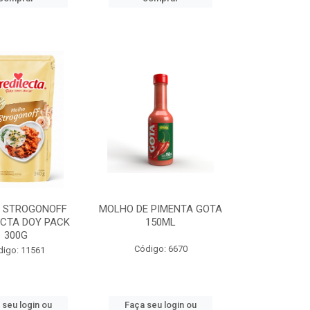
 STROGONOFF
MOLHO DE PIMENTA GOTA
ECTA DOY PACK
150ML
300G
Código: 6670
digo: 11561
 seu login ou
Faça seu login ou