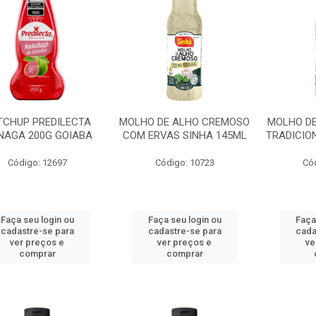
TCHUP PREDILECTA
MOLHO DE ALHO CREMOSO
MOLHO D
NAGA 200G GOIABA
COM ERVAS SINHA 145ML
TRADICIO
Código: 12697
Código: 10723
Có
Faça seu login ou
Faça seu login ou
Faça
cadastre-se para
cadastre-se para
cada
ver preços e
ver preços e
ve
comprar
comprar