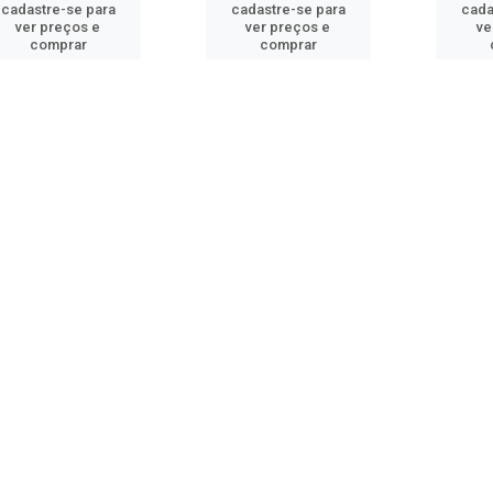
cadastre-se para
cadastre-se para
cada
ver preços e
ver preços e
ve
comprar
comprar