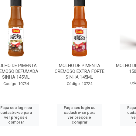
OLHO DE PIMENTA
MOLHO DE PIMENTA
MOLHO D
EMOSO DEFUMADA
CREMOSO EXTRA FORTE
15
SINHA 145ML
SINHA 145ML
Có
Código: 10734
Código: 10724
Faça seu login ou
Faça seu login ou
Faça
cadastre-se para
cadastre-se para
cada
ver preços e
ver preços e
ve
comprar
comprar