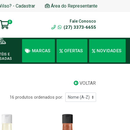
Wilso? - Cadastrar
Área do Representante
Fale Conosco
0
(27) 3373-6655
MARCAS
OFERTAS
NOVIDADES
TÉIS E
SADAS
VOLTAR
16 produtos ordenados por: