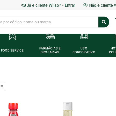
Já é cliente Wilso? - Entrar
Não é cliente 
FARMÁCIAS E
USO
HO
FOOD SERVICE
DROGARIAS
CORPORATIVO
POU