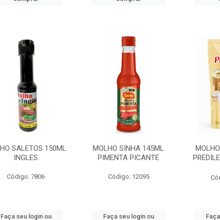
HO SALETOS 150ML
MOLHO SINHA 145ML
MOLHO
INGLES
PIMENTA PICANTE
PREDIL
Código: 7806
Código: 12095
Có
Faça seu login ou
Faça seu login ou
Faça