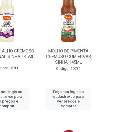
E ALHO CREMOSO
MOLHO DE PIMENTA
NAL SINHA 145ML
CREMOSO COM ERVAS
SINHA 145ML
digo: 10700
Código: 10731
 seu login ou
Faça seu login ou
stre-se para
cadastre-se para
r preços e
ver preços e
comprar
comprar