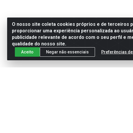
O nosso site coleta cookies próprios e de terceiros 
proporcionar uma experiência personalizada ao usuár
publicidade relevante de acordo com o seu perfil e m
qualidade do nosso site.
Aceito
Negar não essenciais
Preferências de
Cadastre-se para receber nossas of