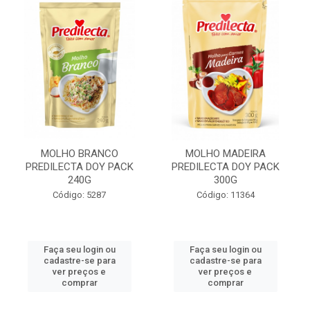
MOLHO BRANCO
MOLHO MADEIRA
PREDILECTA DOY PACK
PREDILECTA DOY PACK
240G
300G
Código: 5287
Código: 11364
Faça seu login ou
Faça seu login ou
cadastre-se para
cadastre-se para
ver preços e
ver preços e
comprar
comprar