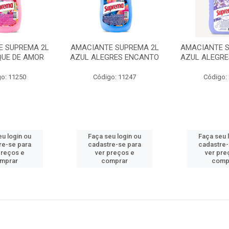
E SUPREMA 2L
AMACIANTE SUPREMA 2L
AMACIANTE 
QUE DE AMOR
AZUL ALEGRES ENCANTO
AZUL ALEGR
o: 11250
Código: 11247
Código:
eu login ou
Faça seu login ou
Faça seu 
re-se para
cadastre-se para
cadastre-
preços e
ver preços e
ver pre
mprar
comprar
comp