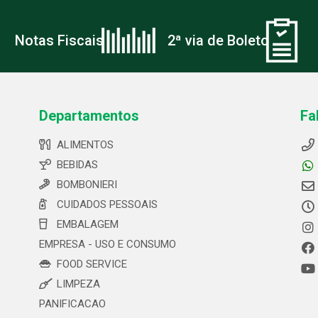
Notas Fiscais
2ª via de Boleto
Departamentos
Fa
ALIMENTOS
BEBIDAS
BOMBONIERI
CUIDADOS PESSOAIS
EMBALAGEM
EMPRESA - USO E CONSUMO
FOOD SERVICE
LIMPEZA
PANIFICACAO