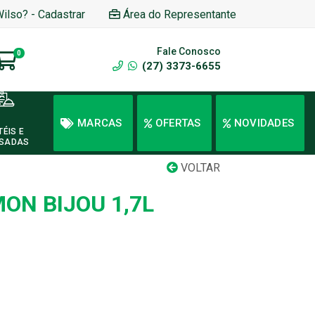
Wilso? - Cadastrar
Área do Representante
Fale Conosco
0
(27) 3373-6655
MARCAS
OFERTAS
NOVIDADES
TÉIS E
SADAS
VOLTAR
ON BIJOU 1,7L