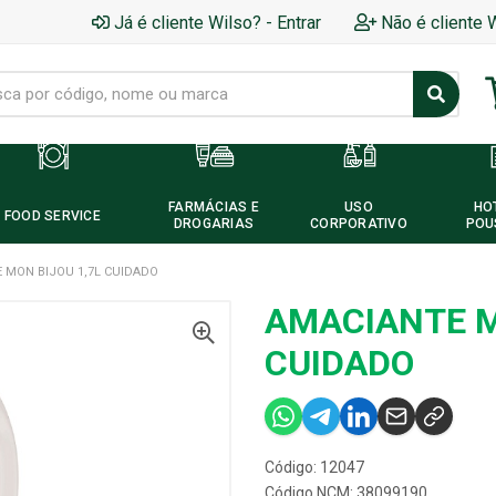
Já é cliente Wilso? - Entrar
Não é cliente 
FARMÁCIAS E
USO
HO
FOOD SERVICE
DROGARIAS
CORPORATIVO
POU
 MON BIJOU 1,7L CUIDADO
AMACIANTE M
CUIDADO
Código: 12047
Código NCM: 38099190