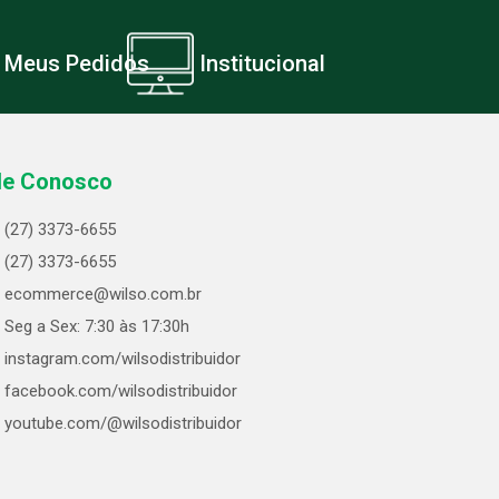
Meus Pedidos
Institucional
le Conosco
(27) 3373-6655
(27) 3373-6655
ecommerce@wilso.com.br
Seg a Sex: 7:30 às 17:30h
instagram.com/wilsodistribuidor
facebook.com/wilsodistribuidor
youtube.com/@wilsodistribuidor