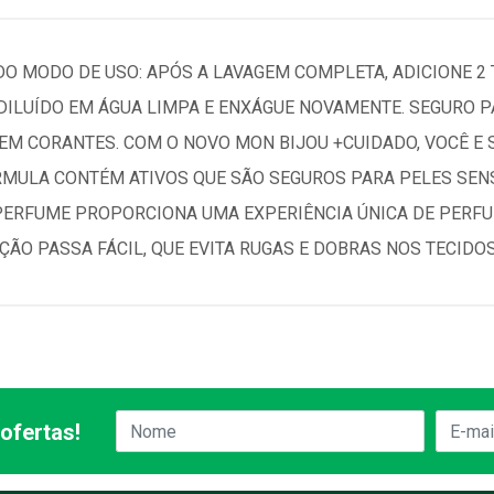
DO MODO DE USO: APÓS A LAVAGEM COMPLETA, ADICIONE 2 
DILUÍDO EM ÁGUA LIMPA E ENXÁGUE NOVAMENTE. SEGURO PA
M CORANTES. COM O NOVO MON BIJOU +CUIDADO, VOCÊ E 
RMULA CONTÉM ATIVOS QUE SÃO SEGUROS PARA PELES SEN
 PERFUME PROPORCIONA UMA EXPERIÊNCIA ÚNICA DE PERFU
ÃO PASSA FÁCIL, QUE EVITA RUGAS E DOBRAS NOS TECIDOS
ofertas!