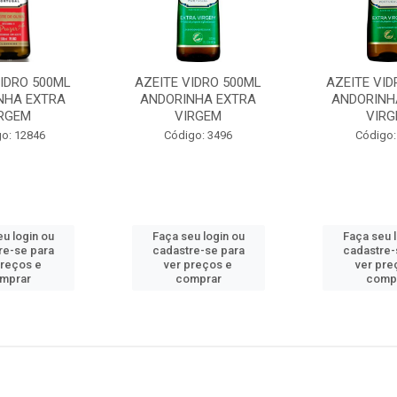
VIDRO 500ML
AZEITE VIDRO 500ML
AZEITE VID
NHA EXTRA
ANDORINHA EXTRA
ANDORINH
RGEM
VIRGEM
VIRG
o: 12846
Código: 3496
Código:
u login ou
Faça seu login ou
Faça seu 
re-se para
cadastre-se para
cadastre-
preços e
ver preços e
ver pre
mprar
comprar
comp