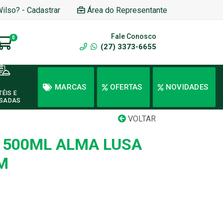
Wilso? - Cadastrar
Área do Representante
Fale Conosco
0
(27) 3373-6655
MARCAS
OFERTAS
NOVIDADES
TÉIS E
SADAS
VOLTAR
O 500ML ALMA LUSA
M