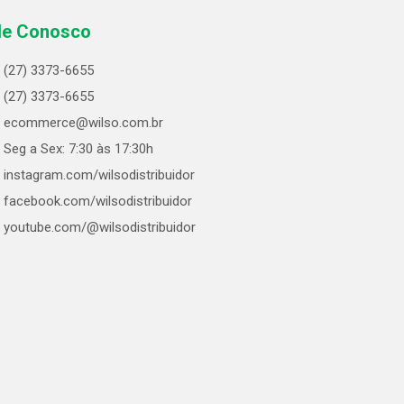
le Conosco
(27) 3373-6655
(27) 3373-6655
ecommerce@wilso.com.br
Seg a Sex: 7:30 às 17:30h
instagram.com/wilsodistribuidor
facebook.com/wilsodistribuidor
youtube.com/@wilsodistribuidor