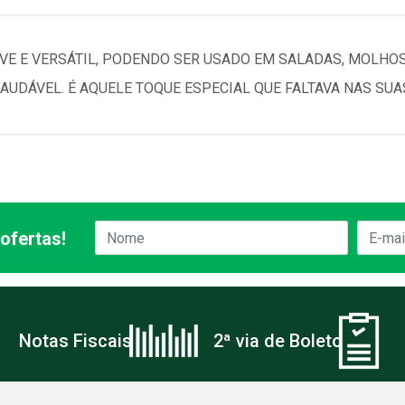
LEVE E VERSÁTIL, PODENDO SER USADO EM SALADAS, MOLHOS
UDÁVEL. É AQUELE TOQUE ESPECIAL QUE FALTAVA NAS SUA
ofertas!
Notas Fiscais
2ª via de Boleto