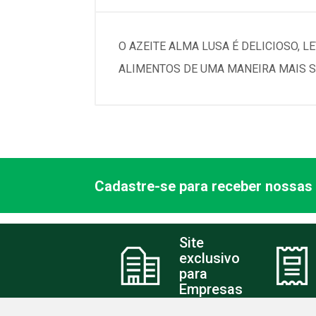
O AZEITE ALMA LUSA É DELICIOSO, 
ALIMENTOS DE UMA MANEIRA MAIS SA
Cadastre-se para receber nossas 
Site
exclusivo
para
Empresas