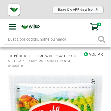
Baixe já o APP da Wilso
0
VOLTAR
INÍCIO
INDUSTRIALIZADOS
AZEITONA
AZEITONA PRETA DOY PACK LA VIOLETERA SEM
CAROÇO 80G